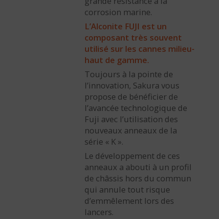
grande résistance à la
corrosion marine.
L’Alconite FUJI est un
composant très souvent
utilisé sur les cannes milieu-
haut de gamme.
Toujours à la pointe de
l’innovation, Sakura vous
propose de bénéficier de
l’avancée technologique de
Fuji avec l’utilisation des
nouveaux anneaux de la
série « K ».
Le développement de ces
anneaux a abouti à un profil
de châssis hors du commun
qui annule tout risque
d’emmêlement lors des
lancers.