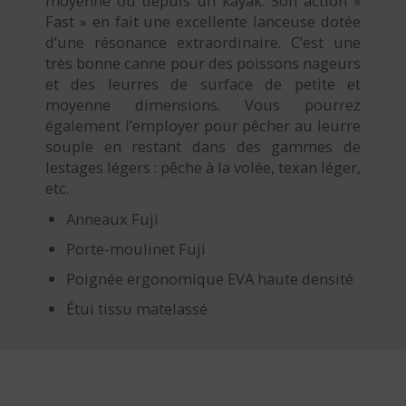
moyenne ou depuis un kayak. Son action «
Fast » en fait une excellente lanceuse dotée
d’une résonance extraordinaire. C’est une
très bonne canne pour des poissons nageurs
et des leurres de surface de petite et
moyenne dimensions. Vous pourrez
également l’employer pour pêcher au leurre
souple en restant dans des gammes de
lestages légers : pêche à la volée, texan léger,
etc.
Anneaux Fuji
Porte-moulinet Fuji
Poignée ergonomique EVA haute densité
Étui tissu matelassé