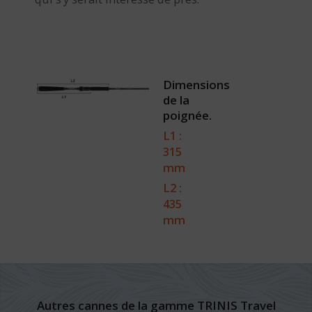
Dimensions
de la
poignée.
L1 :
315
mm
L2 :
435
mm
Autres cannes de la gamme TRINIS Travel