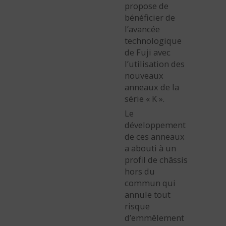
propose de
bénéficier de
l’avancée
technologique
de Fuji avec
l’utilisation des
nouveaux
anneaux de la
série « K ».
Le
développement
de ces anneaux
a abouti à un
profil de châssis
hors du
commun qui
annule tout
risque
d’emmêlement