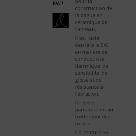
pour la
KW !
construction de
la bague en
céramique de
l’anneau.
Il est juste
derrière le SiC
en matière de
conductivité
thermique, de
sensibilité, de
glisse et de
résistance à
l’abrasion.
Il résiste
parfaitement au
frottement des
tresses.
L’armature en