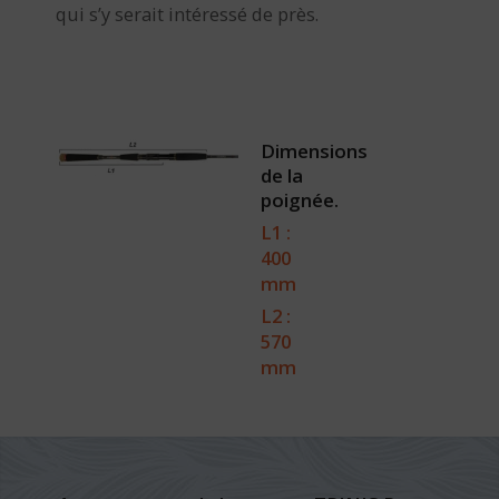
qui s’y serait intéressé de près.
Dimensions
de la
poignée.
L1 :
400
mm
L2 :
570
mm