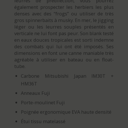
leurres de prédilection, vous pourrez
également prospecter les herbiers les plus
denses avec des “frogs” ou utiliser de très
gros spinnerbaits à musky. En mer, le jigging
léger ou les leurres souples présentés en
verticale ne lui font pas peur. Son blank testé
en eaux douces tropicales est sorti indemne
des combats qui lui ont été imposés. Ses
dimensions en font une canne maniable très
agréable à utiliser en bateau ou en float-
tube.
Carbone Mitsubishi Japan IM30T +
HM36T
Anneaux Fuji
Porte-moulinet Fuji
Poignée ergonomique EVA haute densité
Étui tissu matelassé