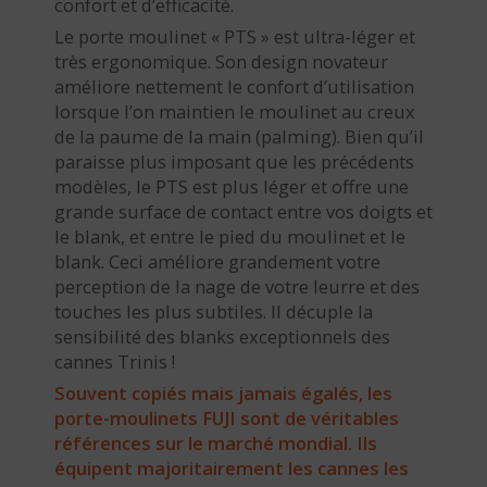
confort et d’efficacité.
Le porte moulinet « PTS » est ultra-léger et
très ergonomique. Son design novateur
améliore nettement le confort d’utilisation
lorsque l’on maintien le moulinet au creux
de la paume de la main (palming). Bien qu’il
paraisse plus imposant que les précédents
modèles, le PTS est plus léger et offre une
grande surface de contact entre vos doigts et
le blank, et entre le pied du moulinet et le
blank. Ceci améliore grandement votre
perception de la nage de votre leurre et des
touches les plus subtiles. Il décuple la
sensibilité des blanks exceptionnels des
cannes Trinis !
Souvent copiés mais jamais égalés, les
porte-moulinets FUJI sont de véritables
références sur le marché mondial. Ils
équipent majoritairement les cannes les