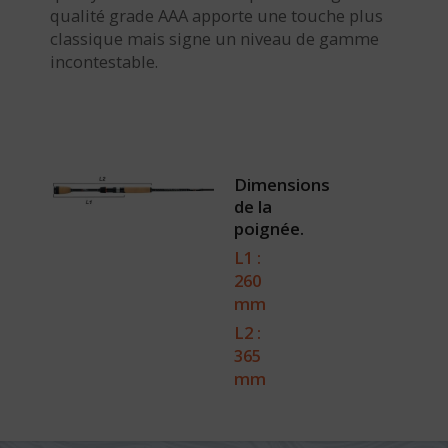
qualité grade AAA apporte une touche plus
classique mais signe un niveau de gamme
incontestable.
Dimensions
de la
poignée.
L1 :
260
mm
L2 :
365
mm