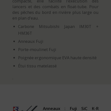
compacte, elle facilite l’exécution des
lancers et des combats en float-tube. Pour
des pêches du bord en rivière plus large ou
en plan d’eau.
Carbone Mitsubishi Japan IM30T +
HM36T
Anneaux Fuji
Porte-moulinet Fuji
Poignée ergonomique EVA haute densité
Étui tissu matelassé
.
Anneaux : Fuji SiC K-R