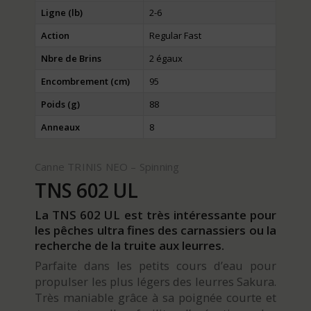
Ligne (lb)
2-6
Action
Regular Fast
Nbre de Brins
2 égaux
Encombrement (cm)
95
Poids (g)
88
Anneaux
8
Canne TRINIS NEO – Spinning
TNS 602 UL
La TNS 602 UL est très intéressante pour
les pêches ultra fines des carnassiers ou la
recherche de la truite aux leurres.
Parfaite dans les petits cours d’eau pour
propulser les plus légers des leurres Sakura.
Très maniable grâce à sa poignée courte et