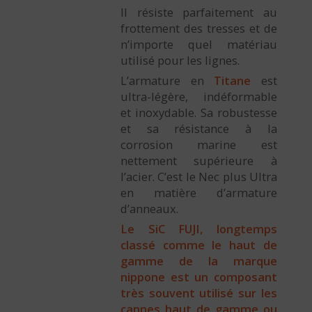
Il résiste parfaitement au
frottement des tresses et de
n’importe quel matériau
utilisé pour les lignes.
L’armature en
Titane
est
ultra-légère, indéformable
et inoxydable. Sa robustesse
et sa résistance à la
corrosion marine est
nettement supérieure à
l’acier. C’est le Nec plus Ultra
en matière d’armature
d’anneaux.
Le SiC FUJI, longtemps
classé comme le haut de
gamme de la marque
nippone est un composant
très souvent utilisé sur les
cannes haut de gamme ou