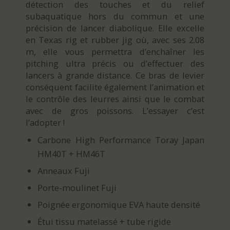
détection des touches et du relief
subaquatique hors du commun et une
précision de lancer diabolique. Elle excelle
en Texas rig et rubber jig où, avec ses 2.08
m, elle vous permettra d’enchaîner les
pitching ultra précis ou d’effectuer des
lancers à grande distance. Ce bras de levier
conséquent facilite également l’animation et
le contrôle des leurres ainsi que le combat
avec de gros poissons. L’essayer c’est
l’adopter !
Carbone High Performance Toray Japan
HM40T + HM46T
Anneaux Fuji
Porte-moulinet Fuji
Poignée ergonomique EVA haute densité
Étui tissu matelassé + tube rigide