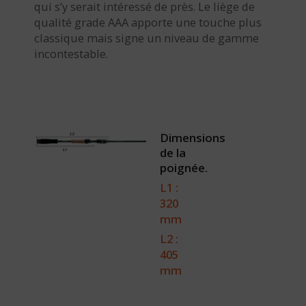
qui s’y serait intéressé de près. Le liège de
qualité grade AAA apporte une touche plus
classique mais signe un niveau de gamme
incontestable.
Dimensions
de la
poignée.
L1 :
320
mm
L2 :
405
mm