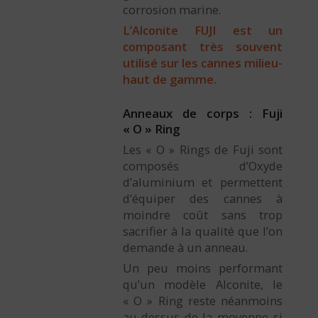
corrosion marine.
L’Alconite FUJI est un
composant très souvent
utilisé sur les cannes milieu-
haut de gamme.
Anneaux de corps : Fuji
« O » Ring
Les « O » Rings de Fuji sont
composés d’Oxyde
d’aluminium et permettent
d’équiper des cannes à
moindre coût sans trop
sacrifier à la qualité que l’on
demande à un anneau.
Un peu moins performant
qu’un modèle Alconite, le
« O » Ring reste néanmoins
au-dessus de la moyenne si