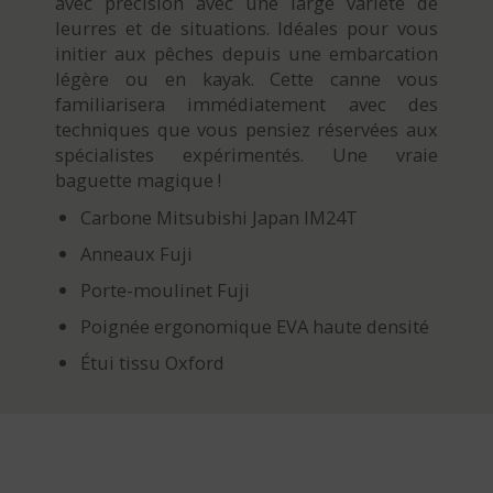
avec précision avec une large variété de
leurres et de situations. Idéales pour vous
initier aux pêches depuis une embarcation
légère ou en kayak. Cette canne vous
familiarisera immédiatement avec des
techniques que vous pensiez réservées aux
spécialistes expérimentés. Une vraie
baguette magique !
Carbone Mitsubishi Japan IM24T
Anneaux Fuji
Porte-moulinet Fuji
Poignée ergonomique EVA haute densité
Étui tissu Oxford