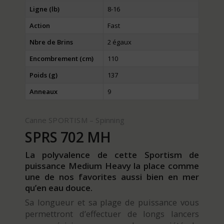
Ligne (lb)
8-16
Action
Fast
Nbre de Brins
2 égaux
Encombrement (cm)
110
Poids (g)
137
Anneaux
9
Canne SPORTISM – Spinning
SPRS 702 MH
La polyvalence de cette Sportism de
puissance Medium Heavy la place comme
une de nos favorites aussi bien en mer
qu’en eau douce.
Sa longueur et sa plage de puissance vous
permettront d’effectuer de longs lancers