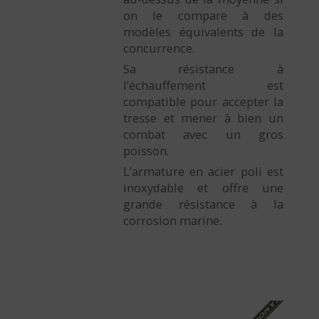
on le compare à des
modèles équivalents de la
concurrence.
Sa résistance à
l’échauffement est
compatible pour accepter la
tresse et mener à bien un
combat avec un gros
poisson.
L’armature en acier poli est
inoxydable et offre une
grande résistance à la
corrosion marine.