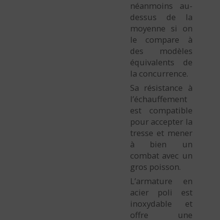
néanmoins au-
dessus de la
moyenne si on
le compare à
des modèles
équivalents de
la concurrence.
Sa résistance à
l’échauffement
est compatible
pour accepter la
tresse et mener
à bien un
combat avec un
gros poisson.
L’armature en
acier poli est
inoxydable et
offre une