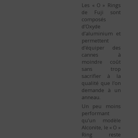
Les « O » Rings
de Fuji sont
composés
d’Oxyde
d’aluminium et
permettent
d’équiper des
cannes à
moindre coût
sans trop
sacrifier à la
qualité que l’on
demande à un
anneau.
Un peu moins
performant
qu’un modèle
Alconite, le « O »
Ring reste