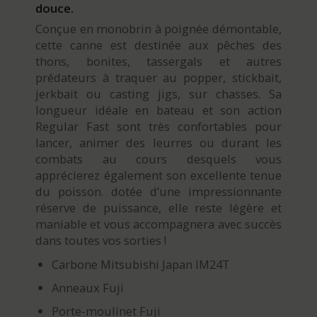
douce.
Conçue en monobrin à poignée démontable,
cette canne est destinée aux pêches des
thons, bonites, tassergals et autres
prédateurs à traquer au popper, stickbait,
jerkbait ou casting jigs, sur chasses. Sa
longueur idéale en bateau et son action
Regular Fast sont très confortables pour
lancer, animer des leurres ou durant les
combats au cours desquels vous
apprécierez également son excellente tenue
du poisson. dotée d’une impressionnante
réserve de puissance, elle reste légère et
maniable et vous accompagnera avec succès
dans toutes vos sorties !
Carbone Mitsubishi Japan IM24T
Anneaux Fuji
Porte-moulinet Fuji