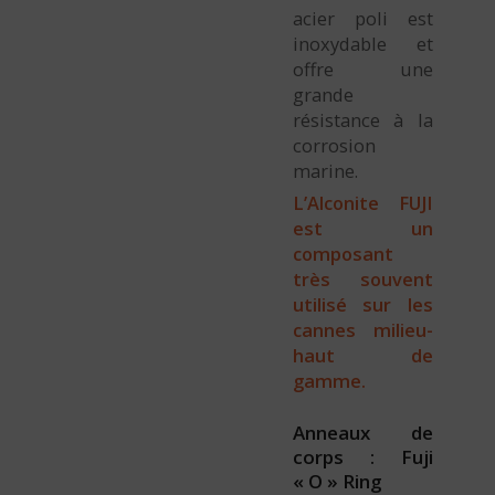
acier poli est
inoxydable et
offre une
grande
résistance à la
corrosion
marine.
L’Alconite FUJI
est un
composant
très souvent
utilisé sur les
cannes milieu-
haut de
gamme.
Anneaux de
corps : Fuji
« O » Ring