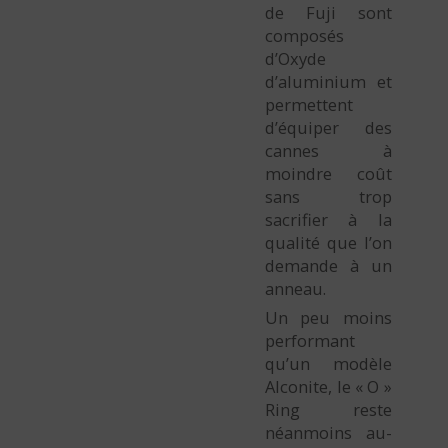
de Fuji sont
composés
d’Oxyde
d’aluminium et
permettent
d’équiper des
cannes à
moindre coût
sans trop
sacrifier à la
qualité que l’on
demande à un
anneau.
Un peu moins
performant
qu’un modèle
Alconite, le « O »
Ring reste
néanmoins au-