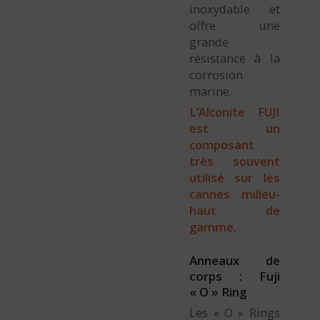
inoxydable et
offre une
grande
résistance à la
corrosion
marine.
L’Alconite FUJI
est un
composant
très souvent
utilisé sur les
cannes milieu-
haut de
gamme.
Anneaux de
corps : Fuji
« O » Ring
Les « O » Rings