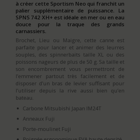
à créer cette Sportism Neo qui franchit un
palier supplémentaire de puissance. La
SPNS 742 XH+ est idéale en mer ou en eau
douce pour la traque des grands
carnassiers.
Brochet, Lieu ou Maigre, cette canne est
parfaite pour lancer et animer des leurres
souples, des spinnerbaits taille XL ou des
poissons nageurs de plus de 50 g. Sa taille et
son encombrement vous permettront de
l’emmener partout très facilement et de
disposer d’un bras de levier suffisant pour
l’utiliser depuis la rive aussi bien qu’en
bateau.
Carbone Mitsubishi Japan IM24T
Anneaux Fuji
Porte-moulinet Fuji
Poignée ergonomique EVA haute densité