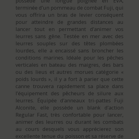
possède une longue poignée en EVA,
terminée d’un pommeau de combat Fuji, qui
vous offrira un bras de levier conséquent
pour atteindre de grandes distances au
lancer tout en permettant d’animer vos
leurres sans gêne. Testée en mer avec des
leurres souples sur des têtes plombées
lourdes, elle a encaissé sans broncher les
conditions marines. Idéale pour les pêches
verticales en bateau des maigres, des bars
ou des lieus et autres morues catégorie «
poids lourds », il y a fort à parier que cette
canne trouvera rapidement sa place dans
l’équipement des pêcheurs de silure aux
leurres. Équipée d’anneaux tri-pattes Fuji
Alconite, elle possède un blank d’action
Regular Fast, très confortable pour lancer,
animer des leurres ou durant les combats
au cours desquels vous apprécierez son
excellente tenue du poisson et sa réserve de