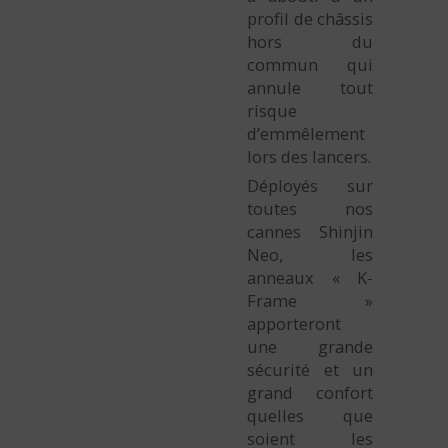
profil de châssis
hors du
commun qui
annule tout
risque
d’emmêlement
lors des lancers.
Déployés sur
toutes nos
cannes Shinjin
Neo, les
anneaux « K-
Frame »
apporteront
une grande
sécurité et un
grand confort
quelles que
soient les