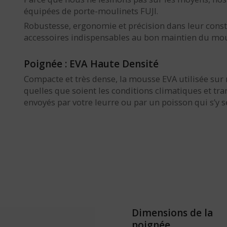
équipées de porte-moulinets FUJI.
Robustesse, ergonomie et précision dans leur constr
accessoires indispensables au bon maintien du moulin
Poignée : EVA Haute Densité
Compacte et très dense, la mousse EVA utilisée sur
quelles que soient les conditions climatiques et tr
envoyés par votre leurre ou par un poisson qui s’y se
Dimensions de la
poignée.