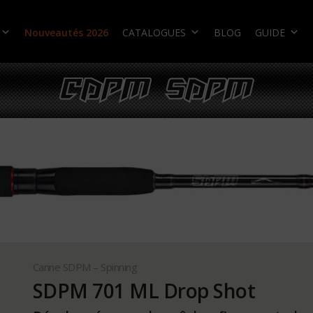
Nouveautés 2026
CATALOGUES
BLOG
GUIDE
Canne SDPM – Spinning
SDPM 701 ML Drop Shot