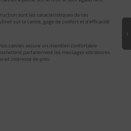
uction sont les caractéristiques de ces
et sur la canne, gage de confort et d’efficacité.
 nos cannes assure un maintien confortable
ansmettent parfaitement les messages vibratoires
rait intéressé de près.