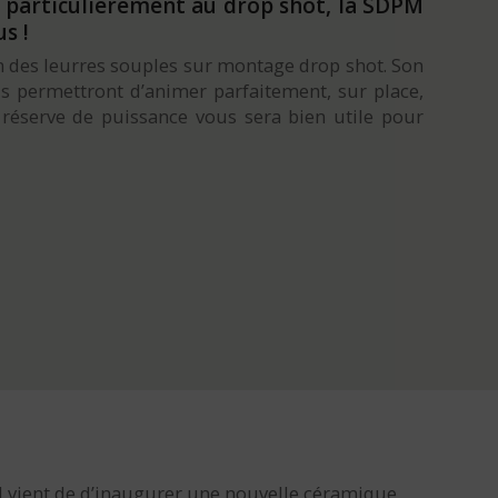
s particulièrement au drop shot, la SDPM
s !
on des leurres souples sur montage drop shot. Son
s permettront d’animer parfaitement, sur place,
 réserve de puissance vous sera bien utile pour
JI vient de d’inaugurer une nouvelle céramique,