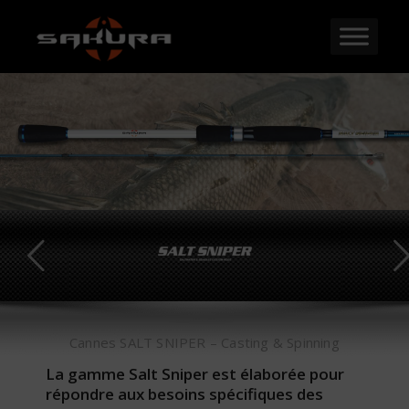
Cannes SALT SNIPER – Casting & Spinning
La gamme Salt Sniper est élaborée pour
répondre aux besoins spécifiques des