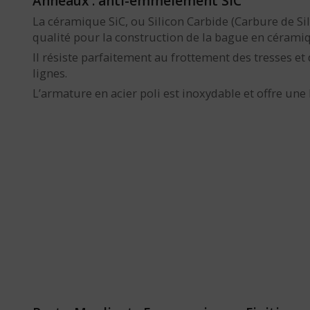
Anneaux : anti-emmêlement SiC
La céramique SiC, ou Silicon Carbide (Carbure de Sil
qualité pour la construction de la bague en céramiq
Il résiste parfaitement au frottement des tresses et
lignes.
L’armature en acier poli est inoxydable et offre une