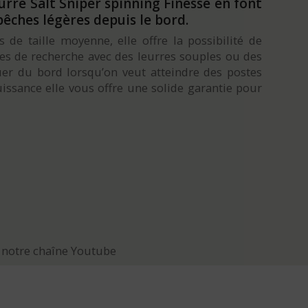
eurre Salt Sniper spinning Finesse en font
êches légères depuis le bord.
 taille moyenne, elle offre la possibilité de
es de recherche avec des leurres souples ou des
uer du bord lorsqu’on veut atteindre des postes
uissance elle vous offre une solide garantie pour
 notre chaîne Youtube