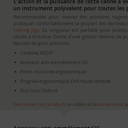
L’action et la puissance de cette canne à l
un instrument polyvalent pour toutes les p
Recommandée pour manier des poissons nageurs de
pratiquer confortablement la plupart des techniqu
casting jigs
. Sa longueur est parfaite pour pratiq
situés à distance. Dotée d’une grosse réserve de p
épuiser de gros poissons.
Carbone IM24T
Anneaux anti-emmêlement SiC
Porte-moulinet ergonomique
Poignée ergonomique EVA haute densité
Étui tissu Oxford
Découvrez nos produits
en vidéo et
abonnez-vous
à