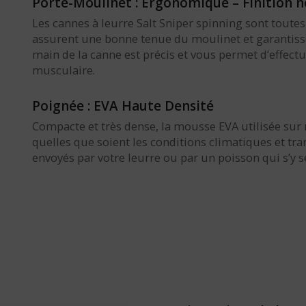
Porte-Moulinet : Ergonomique – Finition no
Les cannes à leurre Salt Sniper spinning sont tou
assurent une bonne tenue du moulinet et garantissen
main de la canne est précis et vous permet d’effect
musculaire.
Poignée : EVA Haute Densité
Compacte et très dense, la mousse EVA utilisée sur
quelles que soient les conditions climatiques et tr
envoyés par votre leurre ou par un poisson qui s’y se