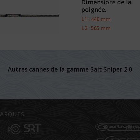
Dimensions de la
poignée.
L1 : 440 mm
L2 : 565 mm
Autres cannes de la gamme Salt Sniper 2.0
ARQUES