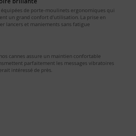
ire brillante
tes équipées de porte-moulinets ergonomiques qui
t un grand confort d’utilisation. La prise en
uer lancers et maniements sans fatigue
 nos cannes assure un maintien confortable
ansmettent parfaitement les messages vibratoires
rait intéressé de près.