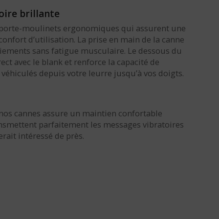
ire brillante
e porte-moulinets ergonomiques qui assurent une
nfort d’utilisation. La prise en main de la canne
aniements sans fatigue musculaire. Le dessous du
ct avec le blank et renforce la capacité de
véhiculés depuis votre leurre jusqu’à vos doigts.
 nos cannes assure un maintien confortable
ansmettent parfaitement les messages vibratoires
rait intéressé de près.