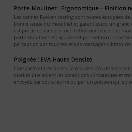
Porte-Moulinet : Ergonomique – Finition no
Les cannes Ryokan casting sont toutes équipées d
bonne tenue du moulinet et garantissent un grand co
est précis et vous permet d’effectuer lancers et m
porte-moulinet est ajourée et permet un contact dire
perception des touches et des messages vibratoires 
Poignée : EVA Haute Densité
Compacte et très dense, la mousse EVA utilisée sur
quelles que soient les conditions climatiques et tr
envoyés par votre leurre ou par un poisson qui s’y se