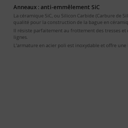
Anneaux : anti-emmêlement SiC
La céramique SiC, ou Silicon Carbide (Carbure de Sil
qualité pour la construction de la bague en céramiq
Il résiste parfaitement au frottement des tresses et
lignes.
L’armature en acier poli est inoxydable et offre une