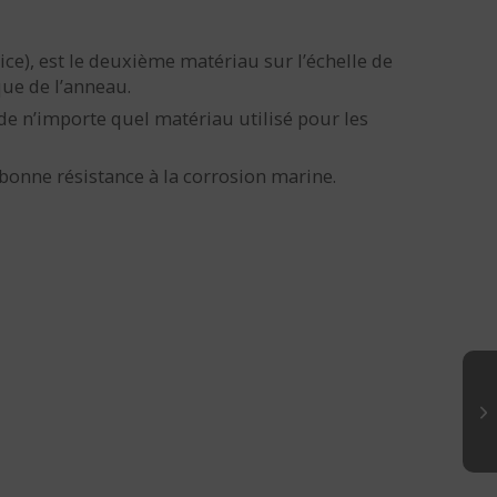
ice), est le deuxième matériau sur l’échelle de
ue de l’anneau.
 de n’importe quel matériau utilisé pour les
 bonne résistance à la corrosion marine.
S