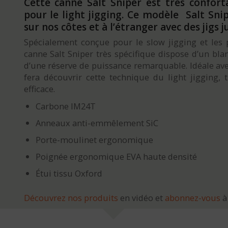
Cette canne Salt Sniper est très conforta
pour le light jigging. Ce modèle Salt Snip
sur nos côtes et à l’étranger avec des jigs j
Spécialement conçue pour le slow jigging et les p
canne Salt Sniper très spécifique dispose d’un bl
d’une réserve de puissance remarquable. Idéale av
fera découvrir cette technique du light jigging, 
efficace.
Carbone IM24T
Anneaux anti-emmêlement SiC
Porte-moulinet ergonomique
Poignée ergonomique EVA haute densité
Étui tissu Oxford
Découvrez nos produits
en vidéo et
abonnez-vous
à