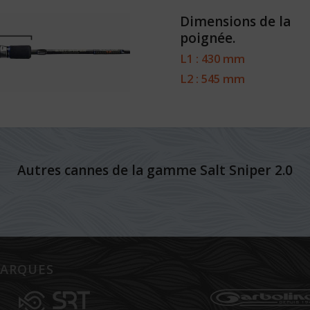
Dimensions de la
poignée.
L1 : 430 mm
L2 : 545 mm
Autres cannes de la gamme Salt Sniper 2.0
ARQUES