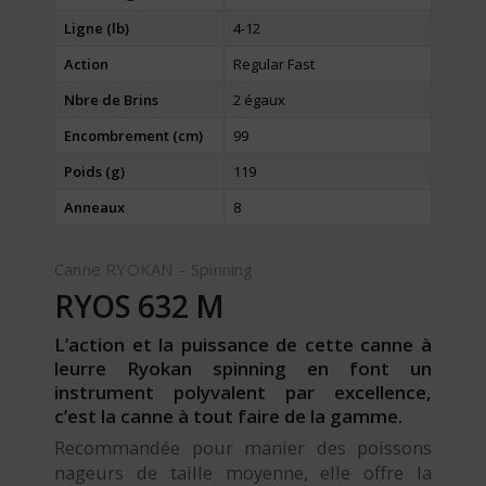
Ligne (lb)
4-12
Action
Regular Fast
Nbre de Brins
2 égaux
Encombrement (cm)
99
Poids (g)
119
Anneaux
8
Canne RYOKAN – Spinning
RYOS 632 M
L’action et la puissance de cette canne à
leurre Ryokan spinning en font un
instrument polyvalent par excellence,
c’est la canne à tout faire de la gamme.
Recommandée pour manier des poissons
nageurs de taille moyenne, elle offre la