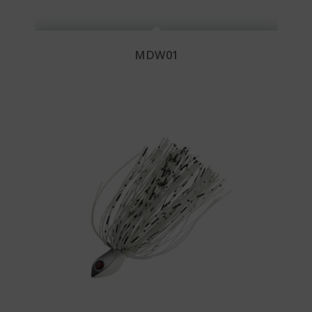
MDW01