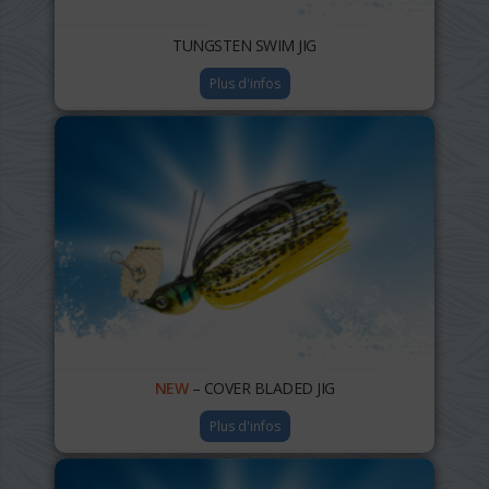
TUNGSTEN SWIM JIG
Plus d'infos
NEW
– COVER BLADED JIG
Plus d'infos