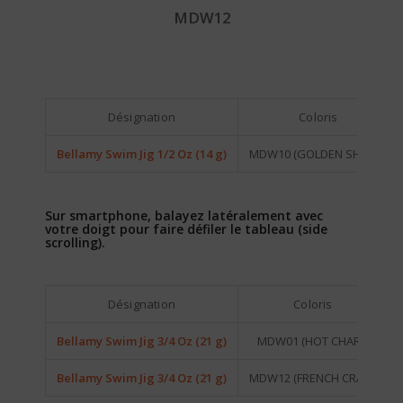
MDW12
Désignation
Coloris
Bellamy Swim Jig 1/2 Oz (14 g)
MDW10 (GOLDEN SHINER)
Sur smartphone, balayez latéralement avec
votre doigt pour faire défiler le tableau (side
scrolling).
Désignation
Coloris
Bellamy Swim Jig 3/4 Oz (21 g)
MDW01 (HOT CHART)
Bellamy Swim Jig 3/4 Oz (21 g)
MDW12 (FRENCH CRAW)