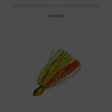
MDW05