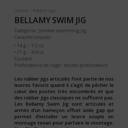
Leurre – Rubber jigs
BELLAMY SWIM JIG
Catégorie : Jointed swimming jig
Caractéristiques :
• 14 g – 1/2 oz
• 21 g – 3/4 oz
Coulant
Profondeurs de nage : toutes profondeurs
Les rubber jigs articulés font partie de nos
leurres favoris quand il s’agit de pêcher le
cœur des postes très encombrés et que
des rubber jigs classiques ne suffisent pas.
Les Bellamy Swim Jig sont articulés et
armés d’un hameçon offset wide gap qui
permet d’installer un leurre souple en
montage texan pour parfaire le montage.