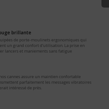
ouge brillante
équipées de porte-moulinets ergonomiques qui
t un grand confort d’utilisation. La prise en
uer lancers et maniements sans fatigue
 nos cannes assure un maintien confortable
ansmettent parfaitement les messages vibratoires
rait intéressé de près.