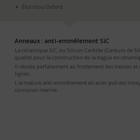
Étui tissu Oxford
Anneaux : anti-emmêlement SiC
La céramique SiC, ou Silicon Carbide (Carbure de Sil
qualité pour la construction de la bague en céramiq
Il résiste parfaitement au frottement des tresses et
lignes.
L’armature anti-emmêlement en acier poli est inoxyd
corrosion marine.