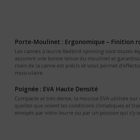
Porte-Moulinet : Ergonomique – Finition r
Les cannes à leurre Redbird spinning sont toutes 
assurent une bonne tenue du moulinet et garantissen
main de la canne est précis et vous permet d’effect
musculaire.
Poignée : EVA Haute Densité
Compacte et très dense, la mousse EVA utilisée sur
quelles que soient les conditions climatiques et tr
envoyés par votre leurre ou par un poisson qui s’y se