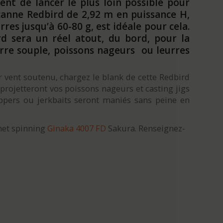
ent de lancer le plus loin possible pour
 canne Redbird de 2,92 m en puissance H,
res jusqu’à 60-80 g, est idéale pour cela.
d sera un réel atout, du bord, pour la
rre souple, poissons nageurs ou leurres
 vent soutenu, chargez le blank de cette Redbird
projetteront vos poissons nageurs et casting jigs
oppers ou jerkbaits seront maniés sans peine en
net spinning
Ginaka 4007 FD
Sakura. Renseignez-