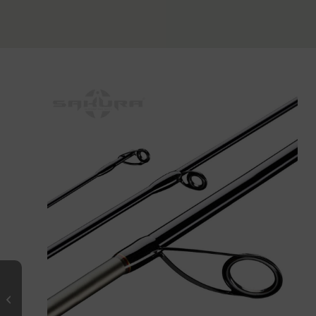
REDBIRD Spinning 902 MH