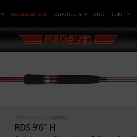
Nouveautés 2026
CATALOGUES
BLOG
GUIDE
Canne REDBIRD – Spinning
RDS 9’6″ H