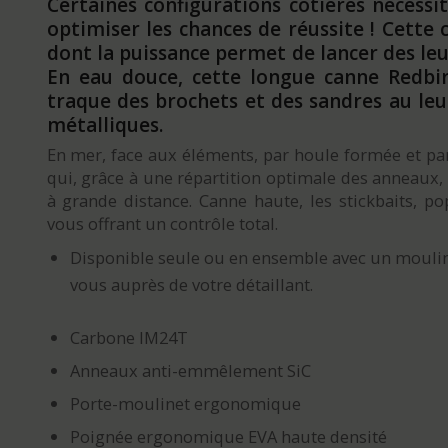
Certaines configurations côtières nécessit
optimiser les chances de réussite ! Cette
dont la puissance permet de lancer des leur
En eau douce, cette longue canne Redbir
traque des brochets et des sandres au leu
métalliques.
En mer, face aux éléments, par houle formée et par
qui, grâce à une répartition optimale des anneaux, 
à grande distance. Canne haute, les stickbaits, p
vous offrant un contrôle total.
Disponible seule ou en ensemble avec un mouli
vous auprès de votre détaillant.
Carbone IM24T
Anneaux anti-emmêlement SiC
Porte-moulinet ergonomique
Poignée ergonomique EVA haute densité