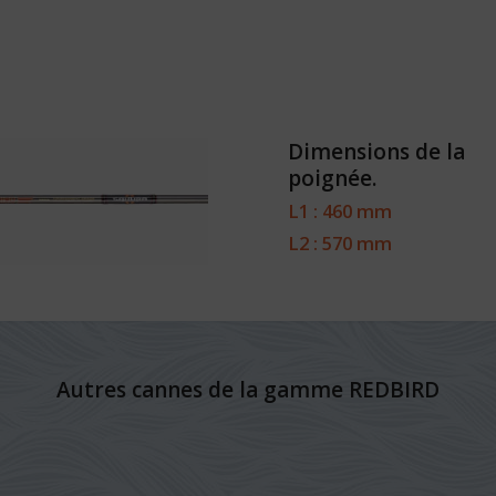
Dimensions de la
poignée.
L1 : 460 mm
L2 : 570 mm
Autres cannes de la gamme REDBIRD