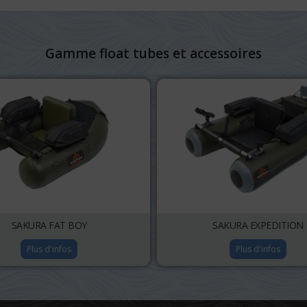
Gamme float tubes et accessoires
SAKURA FAT BOY
SAKURA EXPEDITION
Plus d'infos
Plus d'infos