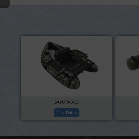
SAKURA AXS
Plus d'infos