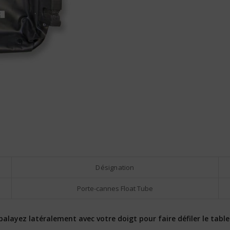
Désignation
Porte-cannes Float Tube
layez latéralement avec votre doigt pour faire défiler le tablea