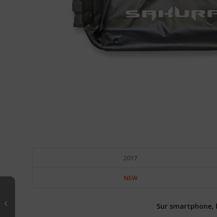
2017
NEW
PALMES FLOAT TUBE
Sur smartphone, ba