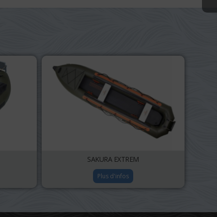
SAKURA EXTREM
Plus d'infos