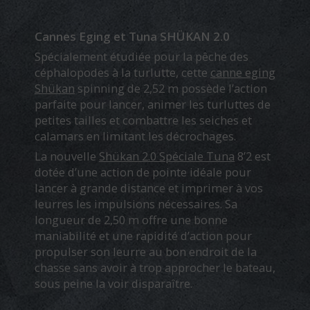
Cannes Eging et Tuna SHÜKAN 2.0
Spécialement étudiée pour la pêche des
céphalopodes à la turlutte, cette
canne eging
Shükan
spinning de 2,52 m possède l’action
parfaite pour lancer, animer les turluttes de
petites tailles et combattre les seiches et
calamars en limitant les décrochages.
La nouvelle
Shükan 2.0 Spéciale Tuna
8’2 est
dotée d’une action de pointe idéale pour
lancer à grande distance et imprimer à vos
leurres les impulsions nécessaires. Sa
longueur de 2,50 m offre une bonne
maniabilité et une rapidité d’action pour
propulser son leurre au bon endroit de la
chasse sans avoir à trop approcher le bateau,
sous peine la voir disparaître.