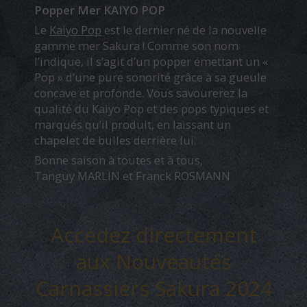
Popper Mer KAIYO POP
Le
Kaiyo Pop
est le dernier né de la nouvelle
gamme mer Sakura ! Comme son nom
l’indique, il s’agit d’un popper émettant un «
Pop » d’une pure sonorité grâce à sa gueule
concave et profonde. Vous savourerez la
qualité du Kaiyo Pop et des pops typiques et
marqués qu’il produit, en laissant un
chapelet de bulles derrière lui.
Bonne saison à toutes et à tous,
Tanguy MARLIN et Franck ROSMANN
Accédez directement
aux Nouveautés
Carnassiers Sakura 2024