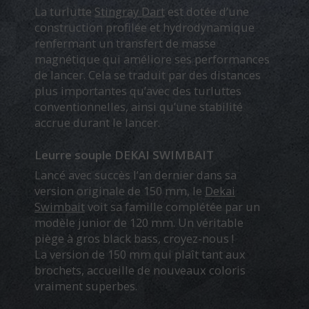
La turlutte
Stingray Dart
est dotée d’une
construction profilée et hydrodynamique
renfermant un transfert de masse
magnétique qui améliore ses performances
de lancer. Cela se traduit par des distances
plus importantes qu’avec des turluttes
conventionnelles, ainsi qu’une stabilité
accrue durant le lancer.
Leurre souple DEKAI SWIMBAIT
Lancé avec succès l’an dernier dans sa
version originale de 150 mm, le
Dekai
Swimbait
voit sa famille complétée par un
modèle junior de 120 mm. Un véritable
piège à gros black bass, croyez-nous !
La version de 150 mm qui plaît tant aux
brochets, accueille de nouveaux coloris
vraiment superbes.