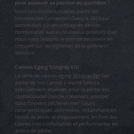
pour assouvir sa passion au quotidien ?
Voici nos incontournables parmi les
Nouveautés Carnassiers Sakura 2024 qui
seront bien sûr accompagnés de très
nombreuses autres nouveaux produits que
nous vous laissons le soin de découvrir en
cliquant sur les vignettes de la galerie ci-
dessous :
Cannes Eging Stingray EGI
La série de cannes eging
Stingray Egi
fait
partie de nos cannes à leurre Sakura
spécialement étudiées pour la pêche des
céphalopodes (seiche, calamars, poulpe)
dans l’univers pêche en mer. Leurs
caractéristiques optimisées, notamment en
terme de poids et d’équipement, en font des
cannes très confortables et performantes en
action de pêche.