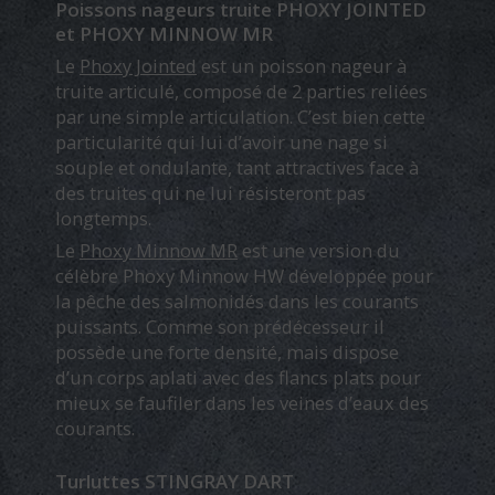
Poissons nageurs truite PHOXY JOINTED
et PHOXY MINNOW MR
Le
Phoxy Jointed
est un poisson nageur à
truite articulé, composé de 2 parties reliées
par une simple articulation. C’est bien cette
particularité qui lui d’avoir une nage si
souple et ondulante, tant attractives face à
des truites qui ne lui résisteront pas
longtemps.
Le
Phoxy Minnow MR
est une version du
célèbre Phoxy Minnow HW développée pour
la pêche des salmonidés dans les courants
puissants. Comme son prédécesseur il
possède une forte densité, mais dispose
d’un corps aplati avec des flancs plats pour
mieux se faufiler dans les veines d’eaux des
courants.
Turluttes STINGRAY DART