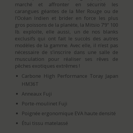
marché et affronter en sécurité les
carangues géantes de la Mer Rouge ou de
l’Océan Indien et brider en force les plus
gros poissons de la planète, la Mitsio 7’9’’ 100
lb. exploite, elle aussi, un de nos blanks
exclusifs qui ont fait le succès des autres
modèles de la gamme. Avec elle, il n’est pas
nécessaire de s’inscrire dans une salle de
musculation pour réaliser ses rêves de
pêches exotiques extrêmes !
Carbone High Performance Toray Japan
HM36T
Anneaux Fuji
Porte-moulinet Fuji
Poignée ergonomique EVA haute densité
Étui tissu matelassé