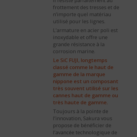
Il résiste parfaitement au
frottement des tresses et de
n’importe quel matériau
utilisé pour les lignes.
L’armature en acier poli est
inoxydable et offre une
grande résistance à la
corrosion marine.
Le SiC FUJI, longtemps
classé comme le haut de
gamme de la marque
nippone est un composant
très souvent utilisé sur les
cannes haut de gamme ou
très haute de gamme.
Toujours à la pointe de
l’innovation, Sakura vous
propose de bénéficier de
l’avancée technologique de