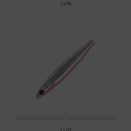
LL06
LL07