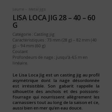
Leurre – Metal jigs
LISA LOCA JIG 28 – 40 – 60
G
Catégorie : Casting jig
Caractéristiques : 73 mm (28 g) – 82 mm (40
g) – 94 mm (60 g)
Coulant
Profondeurs de nage : jusqu’à 4,5 m en
linéaire.
Le Lisa Loca Jig est un casting jig au profil
asymétrique dont la nage désordonnée
est irrésistible. Son gabarit rappelle la
silhouette des anchois et des poissons-
fourrage qui nourrissent allègrement les
carnassiers tout au long de la saison et ce,
aussi bien en mer qu’en eau douce.