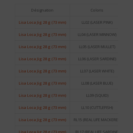
Désignation
Coloris
Lisa Loca Jig 28 g (73 mm)
LL02 (LASER PINK)
SA
Lisa Loca Jig 28 g (73 mm)
LL04 (LASER MINNOW)
SA
Lisa Loca Jig 28 g (73 mm)
LL05 (LASER MULLET)
SA
Lisa Loca Jig 28 g (73 mm)
LL06 (LASER SARDINE)
SA
Lisa Loca Jig 28 g (73 mm)
LL07 (LASER WHITE)
SA
Lisa Loca Jig 28 g (73 mm)
LL08 (LASER BLUE)
SA
Lisa Loca Jig 28 g (73 mm)
LL09 (SQUID)
SA
Lisa Loca Jig 28 g (73 mm)
LL10 (CUTTLEFISH)
SA
Lisa Loca Jig 28 g (73 mm)
RL15 (REAL LIFE MACKEREL)
SA
Lisa Loca Jig 28 g (73 mm)
RL17 (REAL LIFE SARDINE)
SA