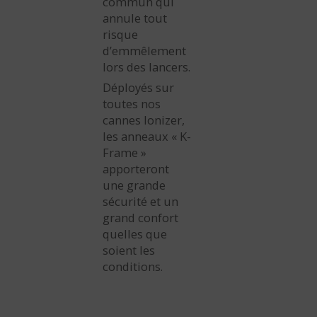
commun qui
annule tout
risque
d’emmêlement
lors des lancers.
Déployés sur
toutes nos
cannes Ionizer,
les anneaux « K-
Frame »
apporteront
une grande
sécurité et un
grand confort
quelles que
soient les
conditions.