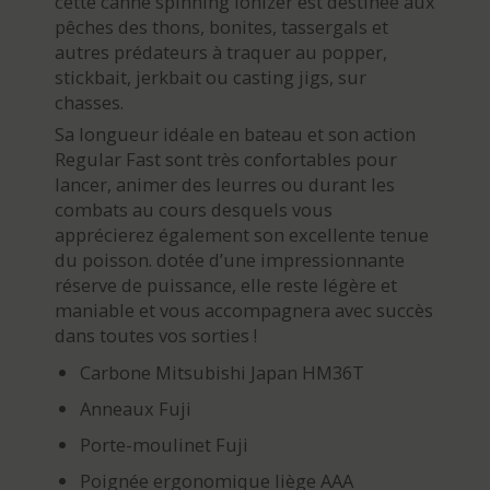
cette canne spinning Ionizer est destinée aux
pêches des thons, bonites, tassergals et
autres prédateurs à traquer au popper,
stickbait, jerkbait ou casting jigs, sur
chasses.
Sa longueur idéale en bateau et son action
Regular Fast sont très confortables pour
lancer, animer des leurres ou durant les
combats au cours desquels vous
apprécierez également son excellente tenue
du poisson. dotée d’une impressionnante
réserve de puissance, elle reste légère et
maniable et vous accompagnera avec succès
dans toutes vos sorties !
Carbone Mitsubishi Japan HM36T
Anneaux Fuji
Porte-moulinet Fuji
Poignée ergonomique liège AAA