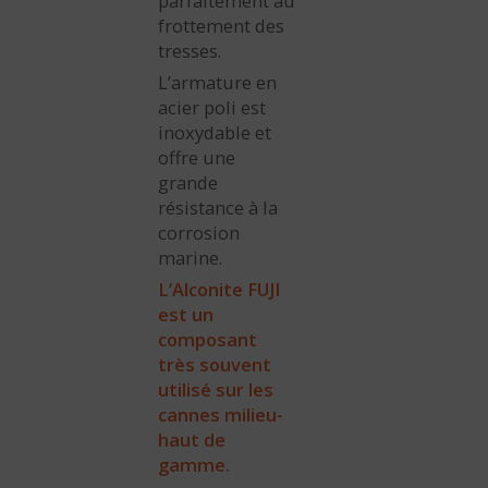
parfaitement au
frottement des
tresses.
L’armature en
acier poli est
inoxydable et
offre une
grande
résistance à la
corrosion
marine.
L’Alconite FUJI
est un
composant
très souvent
utilisé sur les
cannes milieu-
haut de
gamme.