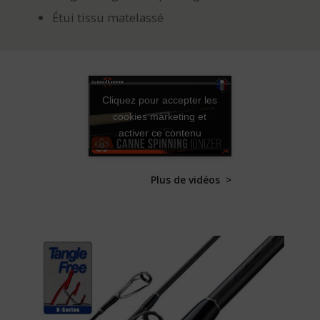
Étui tissu matelassé
Cliquez pour accepter les
cookies marketing et
activer ce contenu
Plus de vidéos >