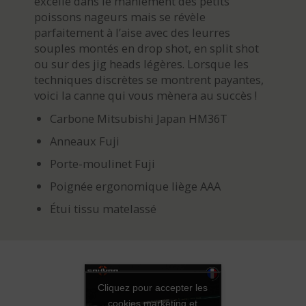
excelle dans le maniement des petits
poissons nageurs mais se révèle
parfaitement à l’aise avec des leurres
souples montés en drop shot, en split shot
ou sur des jig heads légères. Lorsque les
techniques discrètes se montrent payantes,
voici la canne qui vous mènera au succès !
Carbone Mitsubishi Japan HM36T
Anneaux Fuji
Porte-moulinet Fuji
Poignée ergonomique liège AAA
Étui tissu matelassé
Cliquez pour accepter les
cookies marketing et