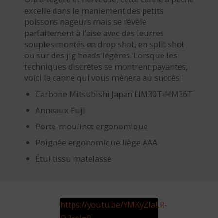
excelle dans le maniement des petits
poissons nageurs mais se révèle
parfaitement à l’aise avec des leurres
souples montés en drop shot, en split shot
ou sur des jig heads légères. Lorsque les
techniques discrètes se montrent payantes,
voici la canne qui vous mènera au succès !
Carbone Mitsubishi Japan HM30T-HM36T
Anneaux Fuji
Porte-moulinet ergonomique
Poignée ergonomique liège AAA
Étui tissu matelassé
https://youtu.be/YMKyZlaLR-
Q ?rel=0