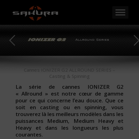
Cannes IONIZER G2 ALLROUND SERIES –
Casting & Spinning
La série de cannes IONIZER G2
« Allround » est notre cœur de gamme
pour ce qui concerne l’eau douce. Que ce
soit en casting ou en spinning, vous
trouverez là les meilleurs modèles dans les
puissances Medium, Medium Heavy et
Heavy et dans les longueurs les plus
courantes.