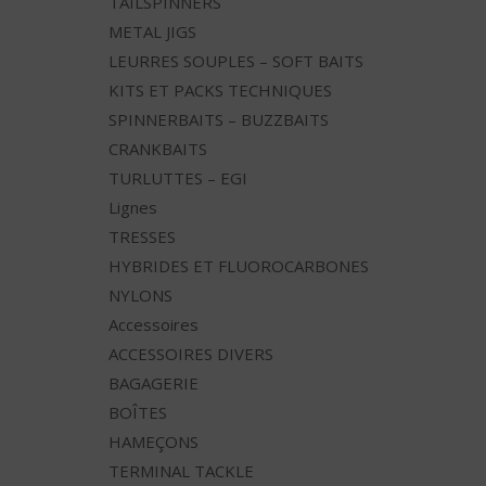
TAILSPINNERS
METAL JIGS
LEURRES SOUPLES – SOFT BAITS
KITS ET PACKS TECHNIQUES
SPINNERBAITS – BUZZBAITS
CRANKBAITS
TURLUTTES – EGI
Lignes
TRESSES
HYBRIDES ET FLUOROCARBONES
NYLONS
Accessoires
ACCESSOIRES DIVERS
BAGAGERIE
BOÎTES
HAMEÇONS
TERMINAL TACKLE