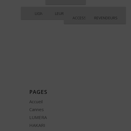
LIGNES
LEURRES
ACCESSOIRES
REVENDEURS
PAGES
Accueil
Cannes
LUMERA
HAKARI