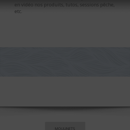
en vidéo nos produits, tutos, sessions pêche,
etc.
MOULINETS