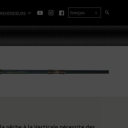
REVENDEURS
a pêche à la Verticale nécessite des