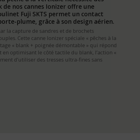
k de nos cannes Ionizer offre une
linet Fuji SKTS permet un contact
orte-plume, grâce à son design aérien.
ar la capture de sandres et de brochets
ples. Cette canne Ionizer spéciale « pêches à la
ontage « blank + poignée démontable » qui répond
en optimisant le côté tactile du blank, l’action «
ment d’utiliser des tresses ultra-fines sans