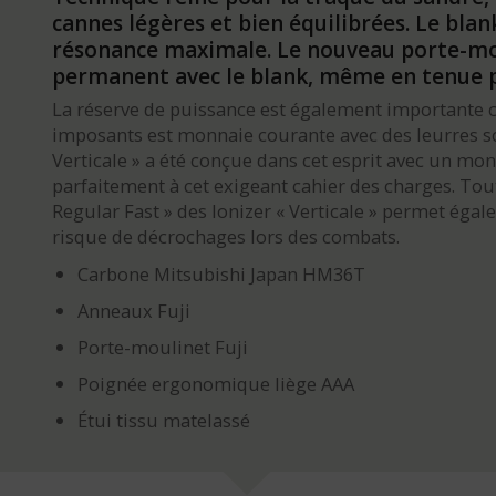
cannes légères et bien équilibrées. Le blan
résonance maximale. Le nouveau porte-mou
permanent avec le blank, même en tenue p
La réserve de puissance est également importante c
imposants est monnaie courante avec des leurres sou
Verticale » a été conçue dans cet esprit avec un m
parfaitement à cet exigeant cahier des charges. Tout 
Regular Fast » des Ionizer « Verticale » permet égale
risque de décrochages lors des combats.
Carbone Mitsubishi Japan HM36T
Anneaux Fuji
Porte-moulinet Fuji
Poignée ergonomique liège AAA
Étui tissu matelassé