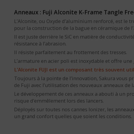
Anneaux : Fuji Alconite K-Frame Tangle Fre
L’Alconite, ou Oxyde d’aluminium renforcé, est le tr
pour la construction de la bague en céramique de l
Il est juste derrière le SiC en matière de conductivit
résistance à l’abrasion.
Il résiste parfaitement au frottement des tresses.
L’armature en acier poli est inoxydable et offre une
L’Alconite FUJI est un composant très souvent uti
Toujours à la pointe de l’innovation, Sakura vous p
de Fuji avec l’utilisation des nouveaux anneaux de la 
Le développement de ces anneaux a abouti à un pro
risque d’emmêlement lors des lancers.
Déployés sur toutes nos cannes Ionizer, les anneau
un grand confort quelles que soient les conditions.