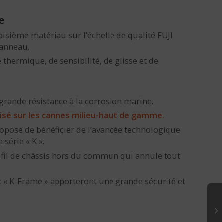
e
oisième matériau sur l’échelle de qualité FUJI
’anneau.
é thermique, de sensibilité, de glisse et de
 grande résistance à la corrosion marine.
lisé sur les cannes milieu-haut de gamme.
ropose de bénéficier de l’avancée technologique
série « K ».
fil de châssis hors du commun qui annule tout
x « K-Frame » apporteront une grande sécurité et