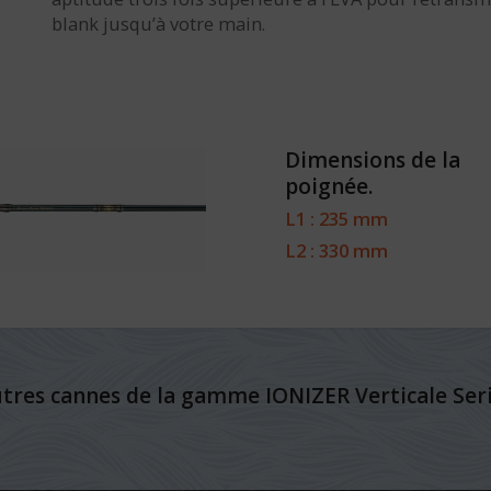
blank jusqu’à votre main.
Dimensions de la
poignée.
L1 : 235 mm
L2 : 330 mm
tres cannes de la gamme IONIZER Verticale Ser