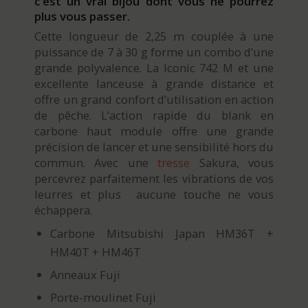
c’est un vrai bijou dont vous ne pourrez
plus vous passer.
Cette longueur de 2,25 m couplée à une
puissance de 7 à 30 g forme un combo d’une
grande polyvalence. La Iconic 742 M et une
excellente lanceuse à grande distance et
offre un grand confort d’utilisation en action
de pêche. L’action rapide du blank en
carbone haut module offre une grande
précision de lancer et une sensibilité hors du
commun. Avec une
tresse
Sakura, vous
percevrez parfaitement les vibrations de vos
leurres et plus aucune touche ne vous
échappera.
Carbone Mitsubishi Japan HM36T +
HM40T + HM46T
Anneaux Fuji
Porte-moulinet Fuji