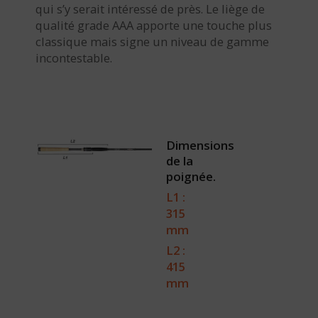
qui s’y serait intéressé de près. Le liège de
qualité grade AAA apporte une touche plus
classique mais signe un niveau de gamme
incontestable.
Dimensions
de la
poignée.
L1 :
315
mm
L2 :
415
mm