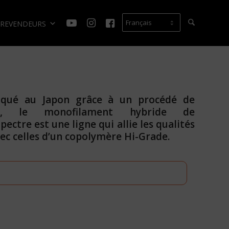
REVENDEURS
iqué au Japon grâce à un procédé de
on, le monofilament hybride de
ectre est une ligne qui allie les qualités
ec celles d’un copolymère Hi-Grade.