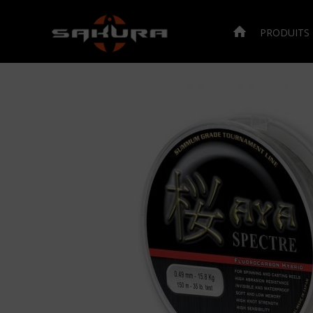
PRODUITS