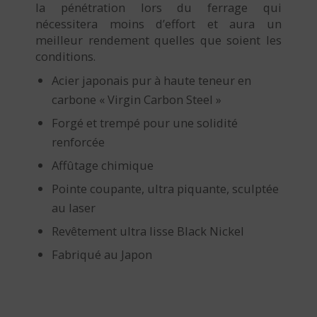
la pénétration lors du ferrage qui
nécessitera moins d’effort et aura un
meilleur rendement quelles que soient les
conditions.
Acier japonais pur à haute teneur en
carbone « Virgin Carbon Steel »
Forgé et trempé pour une solidité
renforcée
Affûtage chimique
Pointe coupante, ultra piquante, sculptée
au laser
Revêtement ultra lisse Black Nickel
Fabriqué au Japon