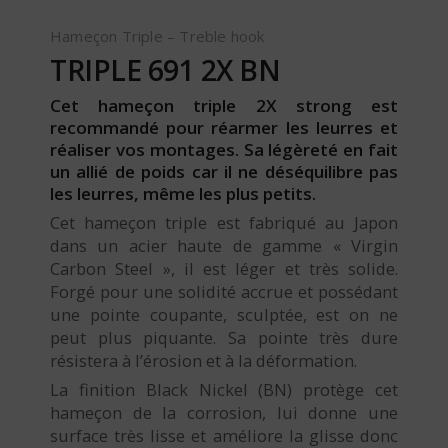
Hameçon Triple – Treble hook
TRIPLE 691 2X BN
Cet hameçon triple 2X strong est
recommandé pour réarmer les leurres et
réaliser vos montages. Sa légèreté en fait
un allié de poids car il ne déséquilibre pas
les leurres, même les plus petits.
Cet hameçon triple est fabriqué au Japon
dans un acier haute de gamme « Virgin
Carbon Steel », il est léger et très solide.
Forgé pour une solidité accrue et possédant
une pointe coupante, sculptée, est on ne
peut plus piquante. Sa pointe très dure
résistera à l’érosion et à la déformation.
La finition Black Nickel (BN) protège cet
hameçon de la corrosion, lui donne une
surface très lisse et améliore la glisse donc