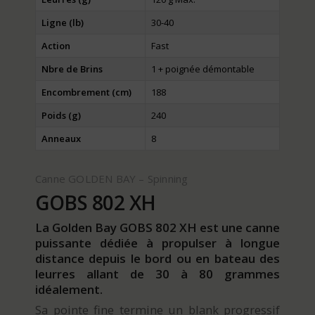
Ligne (lb)
30-40
Action
Fast
Nbre de Brins
1 + poignée démontable
Encombrement (cm)
188
Poids (g)
240
Anneaux
8
Canne GOLDEN BAY – Spinning
GOBS 802 XH
La Golden Bay GOBS 802 XH est une canne
puissante dédiée à propulser à longue
distance depuis le bord ou en bateau des
leurres allant de 30 à 80 grammes
idéalement.
Sa pointe fine termine un blank progressif