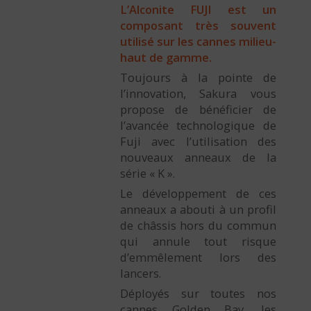
L’Alconite FUJI est un
composant très souvent
utilisé sur les cannes milieu-
haut de gamme.
Toujours à la pointe de
l’innovation, Sakura vous
propose de bénéficier de
l’avancée technologique de
Fuji avec l’utilisation des
nouveaux anneaux de la
série « K ».
Le développement de ces
anneaux a abouti à un profil
de châssis hors du commun
qui annule tout risque
d’emmêlement lors des
lancers.
Déployés sur toutes nos
cannes Golden Bay, les