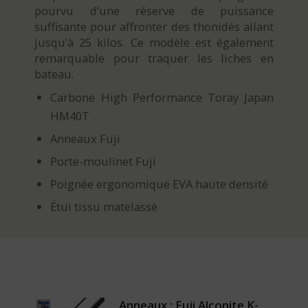
pourvu d’une réserve de puissance
suffisante pour affronter des thonidés allant
jusqu’à 25 kilos. Ce modèle est également
remarquable pour traquer les liches en
bateau.
Carbone High Performance Toray Japan
HM40T
Anneaux Fuji
Porte-moulinet Fuji
Poignée ergonomique EVA haute densité
Étui tissu matelassé
Anneaux : Fuji Alconite K-