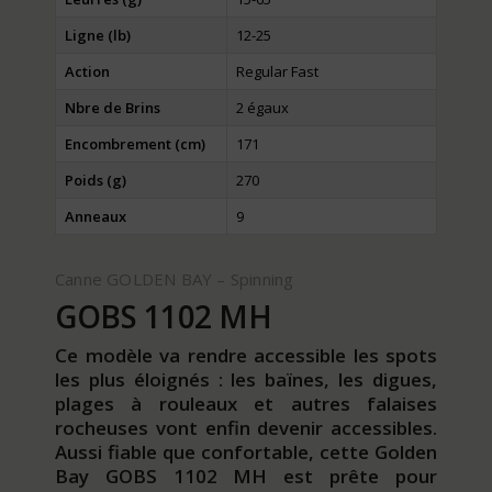
Ligne (lb)
12-25
Action
Regular Fast
Nbre de Brins
2 égaux
Encombrement (cm)
171
Poids (g)
270
Anneaux
9
Canne GOLDEN BAY – Spinning
GOBS 1102 MH
Ce modèle va rendre accessible les spots
les plus éloignés : les baïnes, les digues,
plages à rouleaux et autres falaises
rocheuses vont enfin devenir accessibles.
Aussi fiable que confortable, cette Golden
Bay GOBS 1102 MH est prête pour