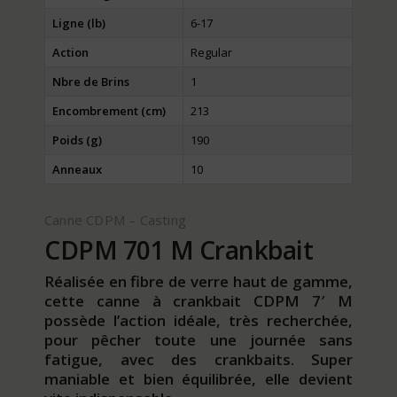
Ligne (lb)
6-17
Action
Regular
Nbre de Brins
1
Encombrement (cm)
213
Poids (g)
190
Anneaux
10
Canne CDPM – Casting
CDPM 701 M Crankbait
Réalisée en fibre de verre haut de gamme,
cette canne à crankbait CDPM 7′ M
possède l’action idéale, très recherchée,
pour pêcher toute une journée sans
fatigue, avec des crankbaits. Super
maniable et bien équilibrée, elle devient