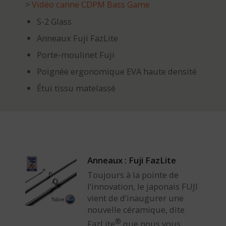
>
Vidéo canne CDPM Bass Game
S-2 Glass
Anneaux Fuji FazLite
Porte-moulinet Fuji
Poignée ergonomique EVA haute densité
Étui tissu matelassé
Anneaux : Fuji FazLite
Toujours à la pointe de
l’innovation, le japonais FUJI
vient de d’inaugurer une
nouvelle céramique, dite
®
FazLite
que nous vous