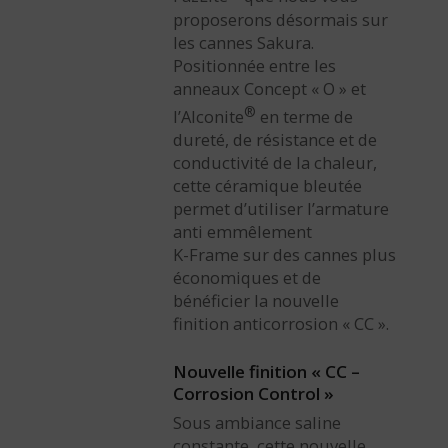
proposerons désormais sur
les cannes Sakura.
Positionnée entre les
anneaux Concept « O » et
®
l’Alconite
en terme de
dureté, de résistance et de
conductivité de la chaleur,
cette céramique bleutée
permet d’utiliser l’armature
anti emmêlement
K-Frame sur des cannes plus
économiques et de
bénéficier la nouvelle
finition anticorrosion « CC ».
Nouvelle finition « CC –
Corrosion Control »
Sous ambiance saline
constante, cette nouvelle