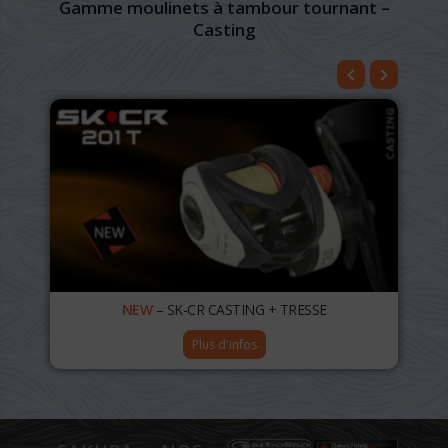
Gamme moulinets à tambour tournant –
Casting
NEW
– SK-CR CASTING + TRESSE
Plus d'infos