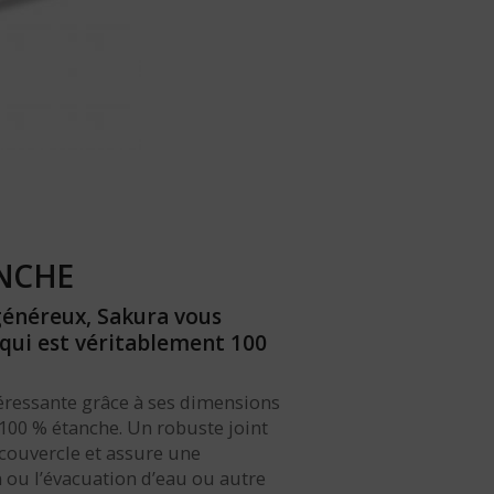
ANCHE
généreux, Sakura vous
qui est véritablement 100
éressante grâce à ses dimensions
100 % étanche. Un robuste joint
 couvercle et assure une
n ou l’évacuation d’eau ou autre