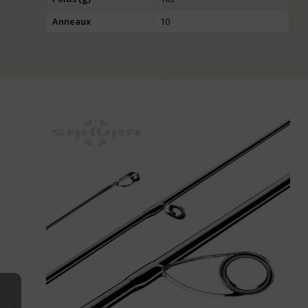
Anneaux
10