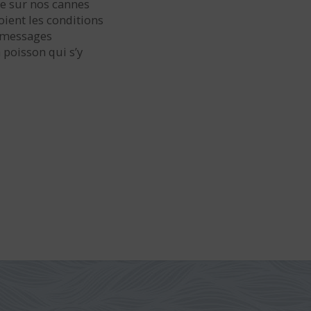
ée sur nos cannes
ient les conditions
s messages
 poisson qui s’y