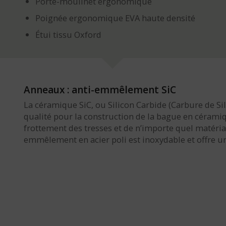
Porte-moulinet ergonomique
Poignée ergonomique EVA haute densité
Étui tissu Oxford
Anneaux : anti-emmêlement SiC
La céramique SiC, ou Silicon Carbide (Carbure de Sil
qualité pour la construction de la bague en céramiq
frottement des tresses et de n’importe quel matériau
emmêlement en acier poli est inoxydable et offre un