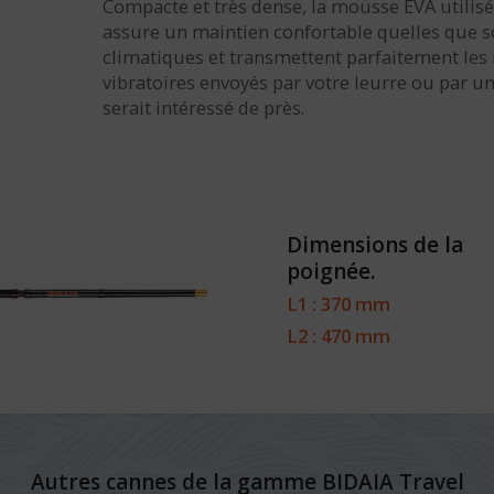
Compacte et très dense, la mousse EVA utilis
assure un maintien confortable quelles que so
climatiques et transmettent parfaitement le
vibratoires envoyés par votre leurre ou par un
serait intéressé de près.
Dimensions de la
poignée.
L1 : 370 mm
L2 : 470 mm
Autres cannes de la gamme BIDAIA Travel