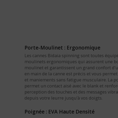
Porte-Moulinet : Ergonomique
Les cannes Bidaia spinning sont toutes équip
moulinets ergonomiques qui assurent une b
moulinet et garantissent un grand confort d’ut
en main de la canne est précis et vous permet 
et maniements sans fatigue musculaire. La p
permet un contact aisé avec le blank et renfor
perception des touches et des messages vibra
depuis votre leurre jusqu’à vos doigts.
Poignée : EVA Haute Densité