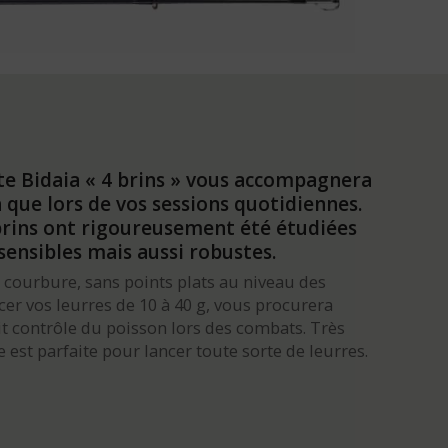
e Bidaia « 4 brins » vous accompagnera
 que lors de vos sessions quotidiennes.
ibrins ont rigoureusement été étudiées
sensibles mais aussi robustes.
a courbure, sans points plats au niveau des
r vos leurres de 10 à 40 g, vous procurera
it contrôle du poisson lors des combats. Très
 est parfaite pour lancer toute sorte de leurres.