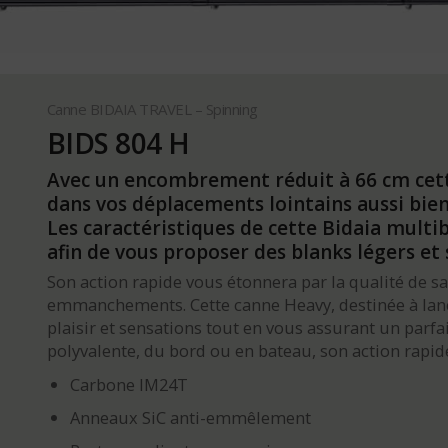
Canne BIDAIA TRAVEL – Spinning
BIDS 804 H
Avec un encombrement réduit à 66 cm cett
dans vos déplacements lointains aussi bien
Les caractéristiques de cette Bidaia mult
afin de vous proposer des blanks légers et 
Son action rapide vous étonnera par la qualité de s
emmanchements. Cette canne Heavy, destinée à lance
plaisir et sensations tout en vous assurant un parfa
polyvalente, du bord ou en bateau, son action rapide
Carbone IM24T
Anneaux SiC anti-emmêlement