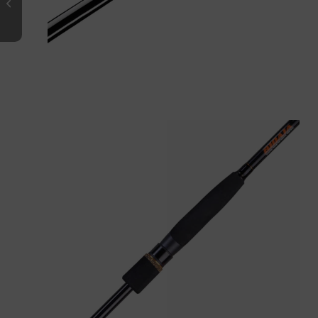
BIDAIA Spinning – 704 MH