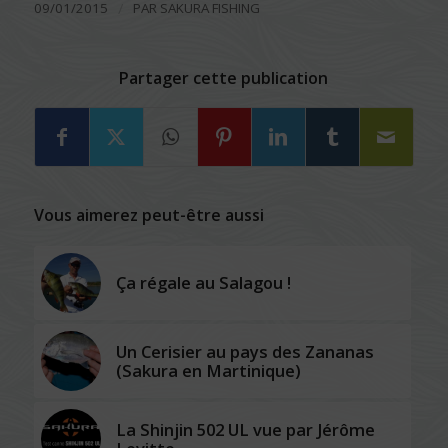
/
09/01/2015
PAR
SAKURA FISHING
Partager cette publication
Vous aimerez peut-être aussi
Ça régale au Salagou !
Un Cerisier au pays des Zananas
(Sakura en Martinique)
La Shinjin 502 UL vue par Jérôme