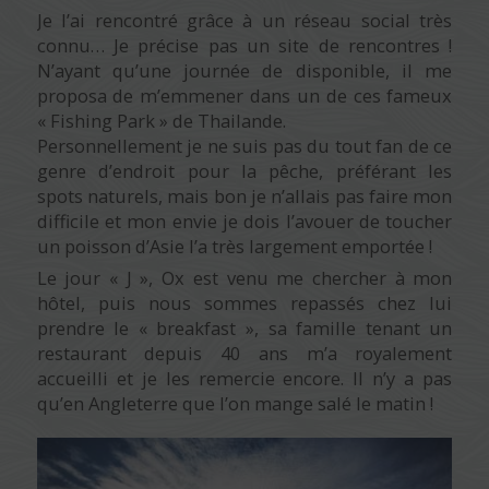
Je l’ai rencontré grâce à un réseau social très
connu… Je précise pas un site de rencontres !
N’ayant qu’une journée de disponible, il me
proposa de m’emmener dans un de ces fameux
« Fishing Park » de Thailande.
Personnellement je ne suis pas du tout fan de ce
genre d’endroit pour la pêche, préférant les
spots naturels, mais bon je n’allais pas faire mon
difficile et mon envie je dois l’avouer de toucher
un poisson d’Asie l’a très largement emportée !
Le jour « J », Ox est venu me chercher à mon
hôtel, puis nous sommes repassés chez lui
prendre le « breakfast », sa famille tenant un
restaurant depuis 40 ans m’a royalement
accueilli et je les remercie encore. Il n’y a pas
qu’en Angleterre que l’on mange salé le matin !