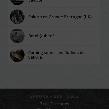
Levitte
Sakura en Grande Bretagne (UK)
Bomb(a)bec !
Coming soon : Les Rodeus de
Sakura
SAKURA – SERT S.A.S.
7 rue Descartes