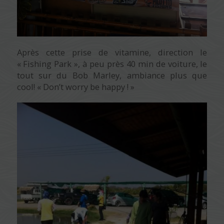
Après cette prise de vitamine, direction le
« Fishing Park », à peu près 40 min de voiture, le
tout sur du Bob Marley, ambiance plus que
cool! « Don’t worry be happy ! »