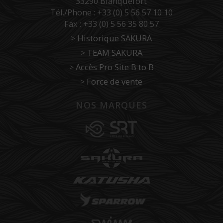
33290 Blanquefort
Tél./Phone : +33 (0) 5 56 57 10 10
Fax : +33 (0) 5 56 35 80 57
>
Historique SAKURA
>
TEAM SAKURA
>
Accès Pro Site B to B
>
Force de vente
NOS MARQUES