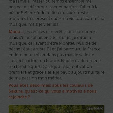
ma famille. Passer du temps ensemble me
permet de décompresser et parfois d’aller à la
pêche !!! Bien sûr le milieu du sport reste
toujours très présent dans ma vie tout comme la
musique, mais je vieillis !!!
Manu :
Les centres d’intérêts sont nombreux,
mais s’il ne fallait en citer qu’un, je dirai la
musique, car avant d’être Moniteur-Guide de
pêche j’était artiste DJ et j’ai parcouru la France
entière pour mixer dans pas mal de salle de
concert partout en France. Et bien évidemment
ma famille qui est à ce jour ma motivation
première et grâce à elle je peux aujourd’hui faire
de ma passion mon métier.
Vous êtes désormais sous les couleurs de
Sakura, qu’est-ce qui vous a motivés à nous
rejoindre ?