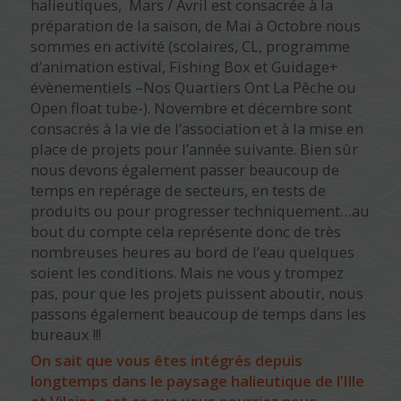
halieutiques, Mars / Avril est consacrée à la
préparation de la saison, de Mai à Octobre nous
sommes en activité (scolaires, CL, programme
d’animation estival, Fishing Box et Guidage+
évènementiels –Nos Quartiers Ont La Pêche ou
Open float tube-). Novembre et décembre sont
consacrés à la vie de l’association et à la mise en
place de projets pour l’année suivante. Bien sûr
nous devons également passer beaucoup de
temps en repérage de secteurs, en tests de
produits ou pour progresser techniquement…au
bout du compte cela représente donc de très
nombreuses heures au bord de l’eau quelques
soient les conditions. Mais ne vous y trompez
pas, pour que les projets puissent aboutir, nous
passons également beaucoup de temps dans les
bureaux !!!
On sait que vous êtes intégrés depuis
longtemps dans le paysage halieutique de l’Ille