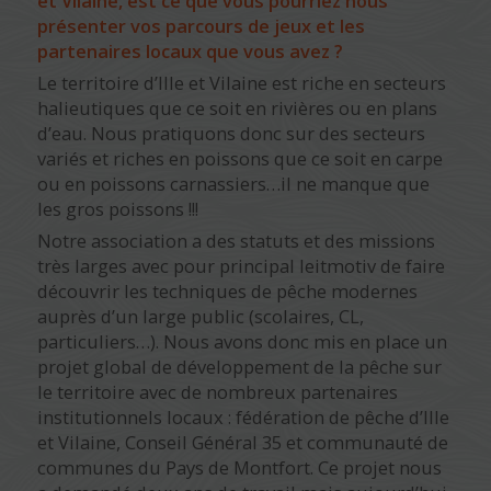
et Vilaine, est ce que vous pourriez nous
présenter vos parcours de jeux et les
partenaires locaux que vous avez ?
Le territoire d’Ille et Vilaine est riche en secteurs
halieutiques que ce soit en rivières ou en plans
d’eau. Nous pratiquons donc sur des secteurs
variés et riches en poissons que ce soit en carpe
ou en poissons carnassiers…il ne manque que
les gros poissons !!!
Notre association a des statuts et des missions
très larges avec pour principal leitmotiv de faire
découvrir les techniques de pêche modernes
auprès d’un large public (scolaires, CL,
particuliers…). Nous avons donc mis en place un
projet global de développement de la pêche sur
le territoire avec de nombreux partenaires
institutionnels locaux : fédération de pêche d’Ille
et Vilaine, Conseil Général 35 et communauté de
communes du Pays de Montfort. Ce projet nous