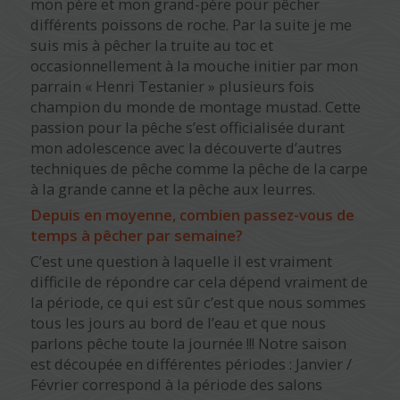
mon père et mon grand-père pour pêcher
différents poissons de roche. Par la suite je me
suis mis à pêcher la truite au toc et
occasionnellement à la mouche initier par mon
parrain « Henri Testanier » plusieurs fois
champion du monde de montage mustad. Cette
passion pour la pêche s’est officialisée durant
mon adolescence avec la découverte d’autres
techniques de pêche comme la pêche de la carpe
à la grande canne et la pêche aux leurres.
Depuis en moyenne, combien passez-vous de
temps à pêcher par semaine?
C’est une question à laquelle il est vraiment
difficile de répondre car cela dépend vraiment de
la période, ce qui est sûr c’est que nous sommes
tous les jours au bord de l’eau et que nous
parlons pêche toute la journée !!! Notre saison
est découpée en différentes périodes : Janvier /
Février correspond à la période des salons