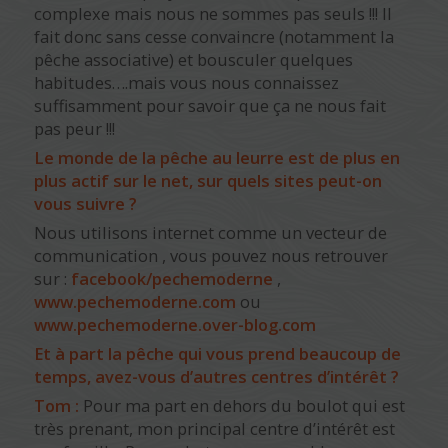
complexe mais nous ne sommes pas seuls !!! Il
fait donc sans cesse convaincre (notamment la
pêche associative) et bousculer quelques
habitudes….mais vous nous connaissez
suffisamment pour savoir que ça ne nous fait
pas peur !!!
Le monde de la pêche au leurre est de plus en
plus actif sur le net, sur quels sites peut-on
vous suivre ?
Nous utilisons internet comme un vecteur de
communication , vous pouvez nous retrouver
sur :
facebook/pechemoderne
,
www.pechemoderne.com
ou
www.pechemoderne.over-blog.com
Et à part la pêche qui vous prend beaucoup de
temps, avez-vous d’autres centres d’intérêt ?
Tom :
Pour ma part en dehors du boulot qui est
très prenant, mon principal centre d’intérêt est