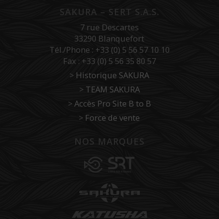
SAKURA – SERT S.A.S.
7 rue Descartes
33290 Blanquefort
Tél./Phone : +33 (0) 5 56 57 10 10
Fax : +33 (0) 5 56 35 80 57
>
Historique SAKURA
>
TEAM SAKURA
>
Accès Pro Site B to B
>
Force de vente
NOS MARQUES