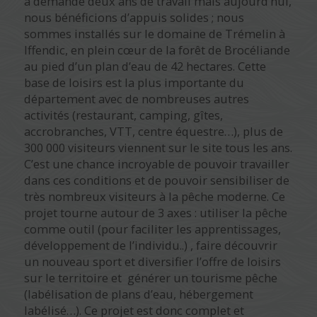
a demandé deux ans de travail mais aujourd’hui,
nous bénéficions d’appuis solides ; nous
sommes installés sur le domaine de Trémelin à
Iffendic, en plein cœur de la forêt de Brocéliande
au pied d’un plan d’eau de 42 hectares. Cette
base de loisirs est la plus importante du
département avec de nombreuses autres
activités (restaurant, camping, gîtes,
accrobranches, VTT, centre équestre…), plus de
300 000 visiteurs viennent sur le site tous les ans.
C’est une chance incroyable de pouvoir travailler
dans ces conditions et de pouvoir sensibiliser de
très nombreux visiteurs à la pêche moderne. Ce
projet tourne autour de 3 axes : utiliser la pêche
comme outil (pour faciliter les apprentissages,
développement de l’individu..) , faire découvrir
un nouveau sport et diversifier l’offre de loisirs
sur le territoire et générer un tourisme pêche
(labélisation de plans d’eau, hébergement
labélisé…). Ce projet est donc complet et