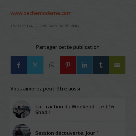
www.pechemoderne.com
/
15/07/2014
PAR
SAKURA FISHING
Partager cette publication
Vous aimerez peut-être aussi
La Traction du Weekend : Le L16
Shad !
Session découverte. Jour 1